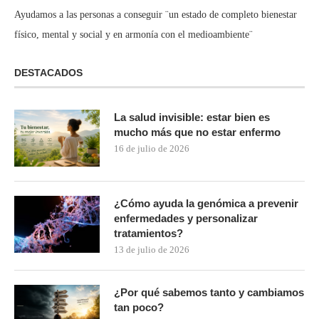
Ayudamos a las personas a conseguir ¨un estado de completo bienestar
físico, mental y social y en armonía con el medioambiente¨
DESTACADOS
La salud invisible: estar bien es
mucho más que no estar enfermo
16 de julio de 2026
¿Cómo ayuda la genómica a prevenir
enfermedades y personalizar
tratamientos?
13 de julio de 2026
¿Por qué sabemos tanto y cambiamos
tan poco?