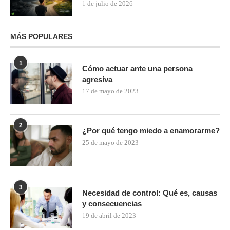
1 de julio de 2026
MÁS POPULARES
1
Cómo actuar ante una persona
agresiva
17 de mayo de 2023
2
¿Por qué tengo miedo a enamorarme?
25 de mayo de 2023
3
Necesidad de control: Qué es, causas
y consecuencias
19 de abril de 2023