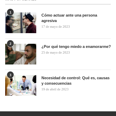
1
Cómo actuar ante una persona
agresiva
17 de mayo de 2023
2
¿Por qué tengo miedo a enamorarme?
25 de mayo de 2023
3
Necesidad de control: Qué es, causas
y consecuencias
19 de abril de 2023