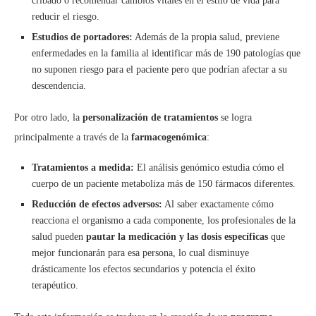
cribado o recomendar cambios vitales en el estilo de vida para
reducir el riesgo.
Estudios de portadores:
Además de la propia salud, previene
enfermedades en la familia al identificar más de 190 patologías que
no suponen riesgo para el paciente pero que podrían afectar a su
descendencia.
Por otro lado, la
personalización de tratamientos
se logra
principalmente a través de la
farmacogenómica
:
Tratamientos a medida:
El análisis genómico estudia cómo el
cuerpo de un paciente metaboliza más de 150 fármacos diferentes.
Reducción de efectos adversos:
Al saber exactamente cómo
reacciona el organismo a cada componente, los profesionales de la
salud pueden
pautar la medicación y las dosis específicas
que
mejor funcionarán para esa persona, lo cual disminuye
drásticamente los efectos secundarios y potencia el éxito
terapéutico.