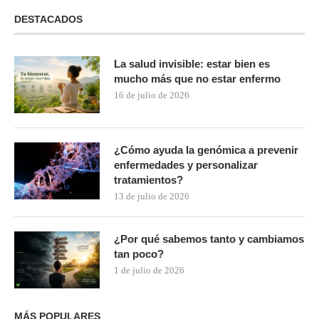
DESTACADOS
La salud invisible: estar bien es
mucho más que no estar enfermo
16 de julio de 2026
¿Cómo ayuda la genómica a prevenir
enfermedades y personalizar
tratamientos?
13 de julio de 2026
¿Por qué sabemos tanto y cambiamos
tan poco?
1 de julio de 2026
MÁS POPULARES