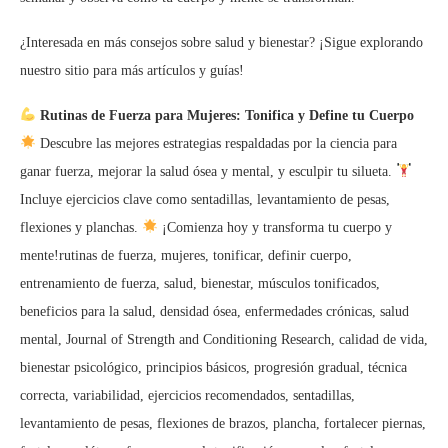
¿Interesada en más consejos sobre salud y bienestar? ¡Sigue explorando
nuestro sitio para más artículos y guías!
Rutinas de Fuerza para Mujeres: Tonifica y Define tu Cuerpo
Descubre las mejores estrategias respaldadas por la ciencia para
ganar fuerza, mejorar la salud ósea y mental, y esculpir tu silueta.
Incluye ejercicios clave como sentadillas, levantamiento de pesas,
flexiones y planchas.
¡Comienza hoy y transforma tu cuerpo y
mente!rutinas de fuerza, mujeres, tonificar, definir cuerpo,
entrenamiento de fuerza, salud, bienestar, músculos tonificados,
beneficios para la salud, densidad ósea, enfermedades crónicas, salud
mental, Journal of Strength and Conditioning Research, calidad de vida,
bienestar psicológico, principios básicos, progresión gradual, técnica
correcta, variabilidad, ejercicios recomendados, sentadillas,
levantamiento de pesas, flexiones de brazos, plancha, fortalecer piernas,