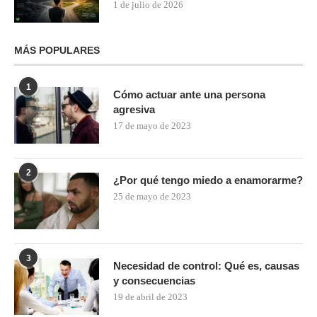
1 de julio de 2026
MÁS POPULARES
1
Cómo actuar ante una persona
agresiva
17 de mayo de 2023
2
¿Por qué tengo miedo a enamorarme?
25 de mayo de 2023
3
Necesidad de control: Qué es, causas
y consecuencias
19 de abril de 2023