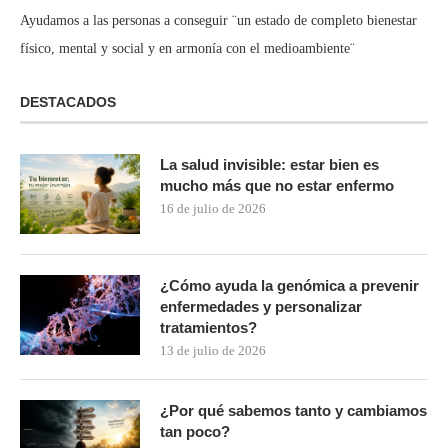
Ayudamos a las personas a conseguir ¨un estado de completo bienestar
físico, mental y social y en armonía con el medioambiente¨
DESTACADOS
La salud invisible: estar bien es
mucho más que no estar enfermo
16 de julio de 2026
¿Cómo ayuda la genómica a prevenir
enfermedades y personalizar
tratamientos?
13 de julio de 2026
¿Por qué sabemos tanto y cambiamos
tan poco?