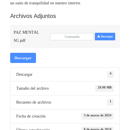
un oasis de tranquilidad en nuestro interior.
Archivos Adjuntos
PAZ MENTAL
Descargar
SG.pdf
Descargar
4
Descargar
29.98 MB
Tamaño del archivo
1
Recuento de archivos
3 de marzo de 2024
Fecha de creación
8 de marzo de 2024