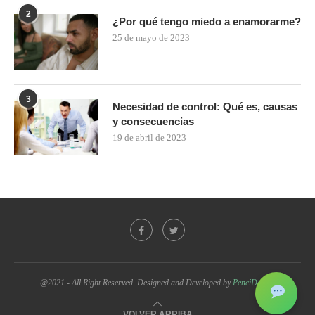
2
¿Por qué tengo miedo a enamorarme?
25 de mayo de 2023
3
Necesidad de control: Qué es, causas
y consecuencias
19 de abril de 2023
@2021 - All Right Reserved. Designed and Developed by
PenciDesign
VOLVER ARRIBA