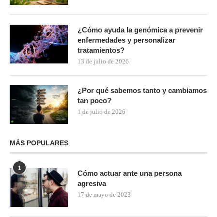
¿Cómo ayuda la genómica a prevenir
enfermedades y personalizar
tratamientos?
13 de julio de 2026
¿Por qué sabemos tanto y cambiamos
tan poco?
1 de julio de 2026
MÁS POPULARES
1
Cómo actuar ante una persona
agresiva
17 de mayo de 2023