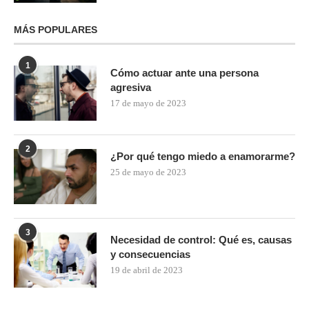
MÁS POPULARES
1
Cómo actuar ante una persona
agresiva
17 de mayo de 2023
2
¿Por qué tengo miedo a enamorarme?
25 de mayo de 2023
3
Necesidad de control: Qué es, causas
y consecuencias
19 de abril de 2023