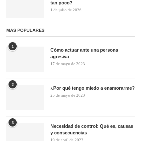
tan poco?
1 de julio de 2026
MÁS POPULARES
1
Cómo actuar ante una persona
agresiva
17 de mayo de 2023
2
¿Por qué tengo miedo a enamorarme?
25 de mayo de 2023
3
Necesidad de control: Qué es, causas
y consecuencias
19 de abril de 2023