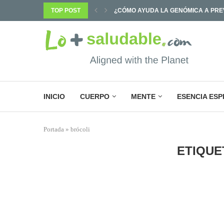
TOP POST
¿POR QUÉ SABEMOS TANTO Y CAMB
INICIO
CUERPO
MENTE
ESENCIA ESP
Portada
»
brócoli
ETIQUE