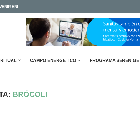
LA PARADOJA EMPRESARIAL ACTUAL: M
IAMOS TAN POCO?
IRITUAL
CAMPO ENERGETICO
PROGRAMA SEREN-GE
TA:
BRÓCOLI