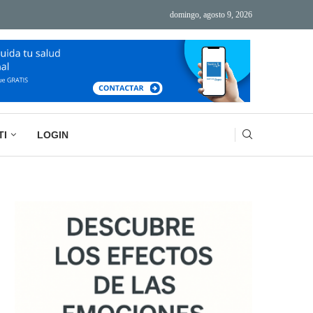
domingo, agosto 9, 2026
ÁS TECNOLOGÍA, MÁS AGOTAMIENTO
BASURA MENTAL: LA IMPORTANCIA DE VACIAR
TI
LOGIN