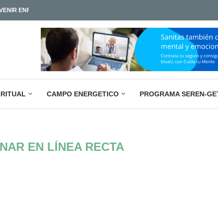
IAMOS TAN POCO?
LA PARADOJA EMPRESARIAL ACTUAL: M
IRITUAL
CAMPO ENERGETICO
PROGRAMA SEREN-GE
NAR EN LÍNEA RECTA