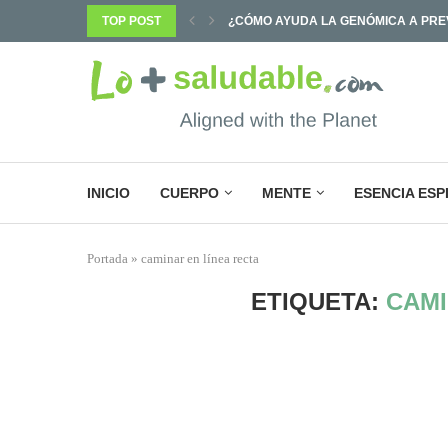
PREVENIR ENFERMEDADES Y...
TOP POST
¿POR QUÉ SABEMOS TANTO Y CAMB
INICIO
CUERPO
MENTE
ESENCIA ESP
Portada
»
caminar en línea recta
ETIQUETA:
CAMI