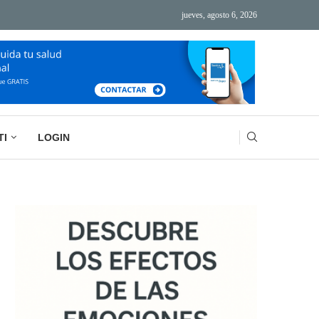
jueves, agosto 6, 2026
ÁS TECNOLOGÍA, MÁS AGOTAMIENTO
BASURA MENTAL: LA IMPORTANCIA DE VACIAR
TI
LOGIN