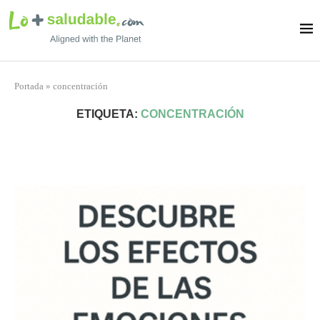
Portada
»
concentración
ETIQUETA:
CONCENTRACIÓN