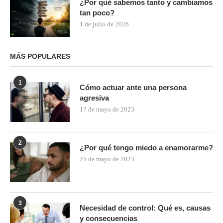
¿Por qué sabemos tanto y cambiamos
tan poco?
1 de julio de 2026
MÁS POPULARES
1
Cómo actuar ante una persona
agresiva
17 de mayo de 2023
2
¿Por qué tengo miedo a enamorarme?
25 de mayo de 2023
3
Necesidad de control: Qué es, causas
y consecuencias