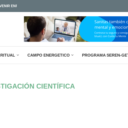
IAMOS TAN POCO?
LA PARADOJA EMPRESARIAL ACTUAL: M
IRITUAL
CAMPO ENERGETICO
PROGRAMA SEREN-GE
TIGACIÓN CIENTÍFICA