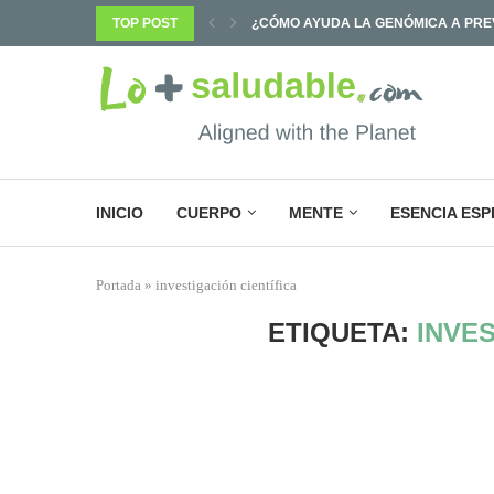
PREVENIR ENFERMEDADES Y...
TOP POST
¿POR QUÉ SABEMOS TANTO Y CAMB
INICIO
CUERPO
MENTE
ESENCIA ESP
Portada
»
investigación científica
ETIQUETA:
INVES