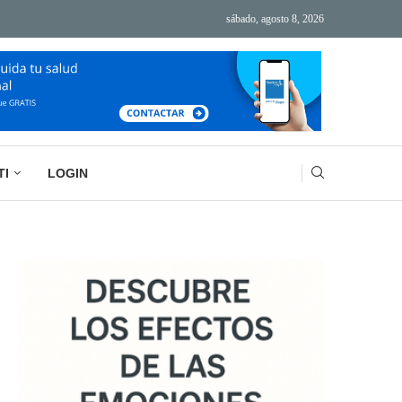
sábado, agosto 8, 2026
ÁS TECNOLOGÍA, MÁS AGOTAMIENTO
BASURA MENTAL: LA IMPORTANCIA DE VACIAR
TI
LOGIN