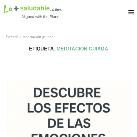
Portada
»
meditación guiada
ETIQUETA:
MEDITACIÓN GUIADA