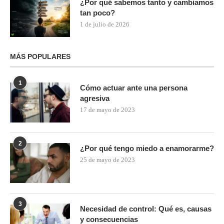
¿Por qué sabemos tanto y cambiamos
tan poco?
1 de julio de 2026
MÁS POPULARES
1
Cómo actuar ante una persona
agresiva
17 de mayo de 2023
2
¿Por qué tengo miedo a enamorarme?
25 de mayo de 2023
3
Necesidad de control: Qué es, causas
y consecuencias