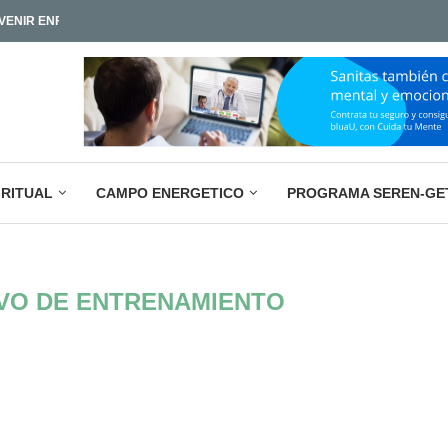
ENIR ENFERMEDADES Y...
LA PARADOJA EMPRESARIAL ACTUAL: M
IAMOS TAN POCO?
IRITUAL
CAMPO ENERGETICO
PROGRAMA SEREN-GE
VO DE ENTRENAMIENTO