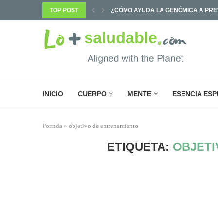
¿CÓMO AYUDA LA GENÓMICA A PREV
TOP POST
¿POR QUÉ SABEMOS TANTO Y CAMB
INICIO
CUERPO
MENTE
ESENCIA ESP
Portada
»
objetivo de entrenamiento
ETIQUETA:
OBJETI