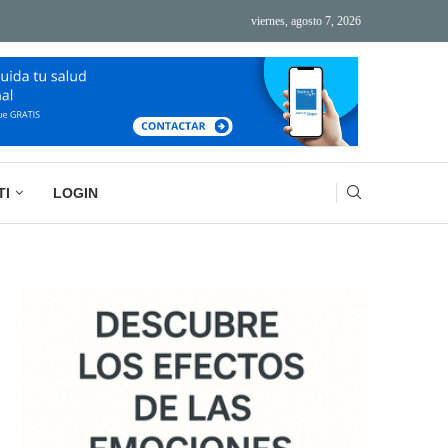
viernes, agosto 7, 2026
ÁS TECNOLOGÍA, MÁS AGOTAMIENTO
BASURA MENTAL: LA IMPORTANCIA DE VACIAR
TI
LOGIN