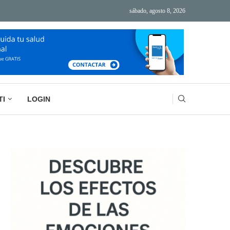
sábado, agosto 8, 2026
ÁS TECNOLOGÍA, MÁS AGOTAMIENTO
BASURA MENTAL: LA IMPORTANCIA DE VACIAR
TI
LOGIN