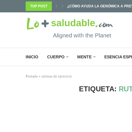
TOP POST
¿POR QUÉ SABEMOS TANTO Y CAMB
INICIO
CUERPO
MENTE
ESENCIA ESP
Portada
»
rutinas de ejercicio
ETIQUETA:
RUT