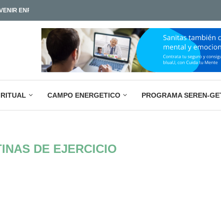
LA PARADOJA EMPRESARIAL ACTUAL: M
IAMOS TAN POCO?
IRITUAL
CAMPO ENERGETICO
PROGRAMA SEREN-GE
INAS DE EJERCICIO