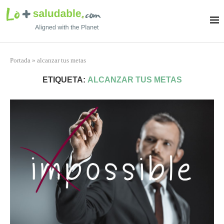
Portada
»
alcanzar tus metas
ETIQUETA:
ALCANZAR TUS METAS