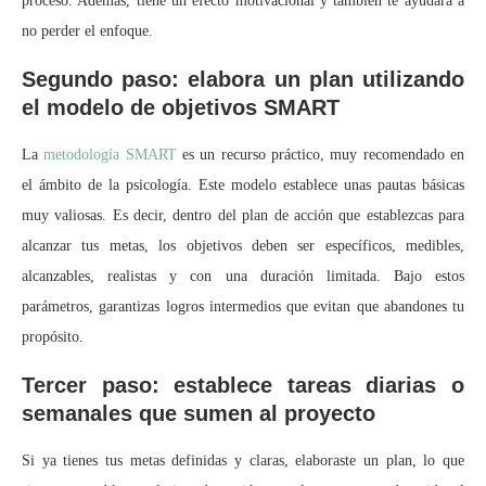
proceso. Además, tiene un efecto motivacional y también te ayudará a
no perder el enfoque.
Segundo paso: elabora un plan utilizando
el modelo de objetivos SMART
La
metodología SMART
es un recurso práctico, muy recomendado en
el ámbito de la psicología. Este modelo establece unas pautas básicas
muy valiosas. Es decir, dentro del plan de acción que establezcas para
alcanzar tus metas, los objetivos deben ser específicos, medibles,
alcanzables, realistas y con una duración limitada. Bajo estos
parámetros, garantizas logros intermedios que evitan que abandones tu
propósito.
Tercer paso: establece tareas diarias o
semanales que sumen al proyecto
Si ya tienes tus metas definidas y claras, elaboraste un plan, lo que