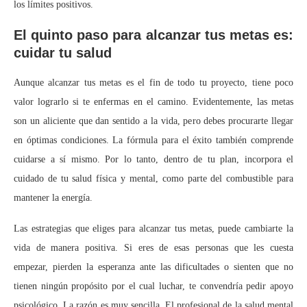
los límites positivos.
El quinto paso para alcanzar tus metas es:
cuidar tu salud
Aunque alcanzar tus metas es el fin de todo tu proyecto, tiene poco
valor lograrlo si te enfermas en el camino. Evidentemente, las metas
son un aliciente que dan sentido a la vida, pero debes procurarte llegar
en óptimas condiciones. La fórmula para el éxito también comprende
cuidarse a sí mismo. Por lo tanto, dentro de tu plan, incorpora el
cuidado de tu salud física y mental, como parte del combustible para
mantener la energía.
Las estrategias que eliges para alcanzar tus metas, puede cambiarte la
vida de manera positiva. Si eres de esas personas que les cuesta
empezar, pierden la esperanza ante las dificultades o sienten que no
tienen ningún propósito por el cual luchar, te convendría pedir apoyo
psicológico. La razón es muy sencilla. El profesional de la salud mental