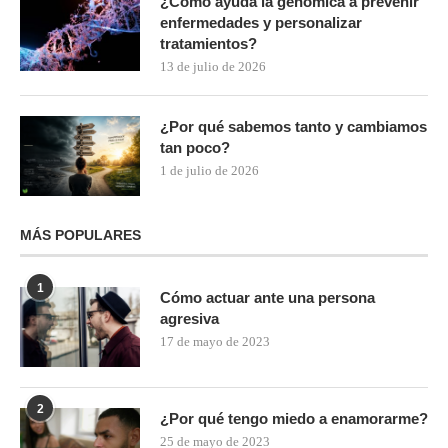
¿Cómo ayuda la genómica a prevenir
enfermedades y personalizar
tratamientos?
13 de julio de 2026
¿Por qué sabemos tanto y cambiamos
tan poco?
1 de julio de 2026
MÁS POPULARES
1
Cómo actuar ante una persona
agresiva
17 de mayo de 2023
2
¿Por qué tengo miedo a enamorarme?
25 de mayo de 2023