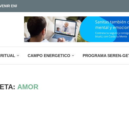
IAMOS TAN POCO?
LA PARADOJA EMPRESARIAL ACTUAL: M
IRITUAL
CAMPO ENERGETICO
PROGRAMA SEREN-GE
ETA:
AMOR