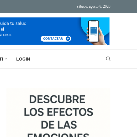
sábado, agosto 8, 2026
ÁS TECNOLOGÍA, MÁS AGOTAMIENTO
BASURA MENTAL: LA IMPORTANCIA DE VACIAR
TI
LOGIN