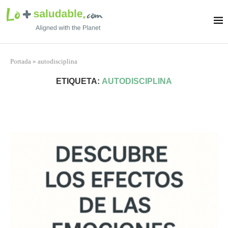
Portada
»
autodisciplina
ETIQUETA:
AUTODISCIPLINA