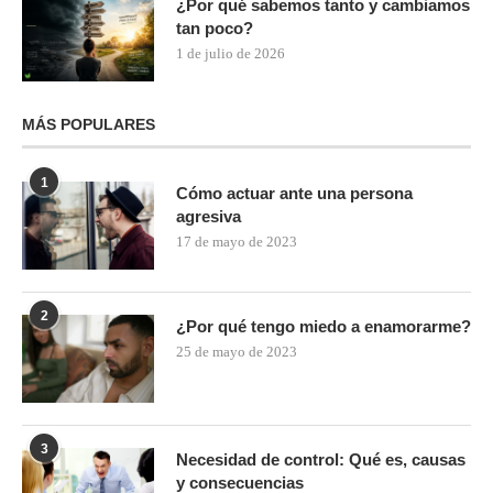
¿Por qué sabemos tanto y cambiamos
tan poco?
1 de julio de 2026
MÁS POPULARES
1
Cómo actuar ante una persona
agresiva
17 de mayo de 2023
2
¿Por qué tengo miedo a enamorarme?
25 de mayo de 2023
3
Necesidad de control: Qué es, causas
y consecuencias