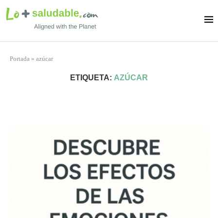
Portada
»
azúcar
ETIQUETA:
AZÚCAR