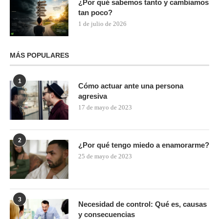
¿Por qué sabemos tanto y cambiamos
tan poco?
1 de julio de 2026
MÁS POPULARES
1
Cómo actuar ante una persona
agresiva
17 de mayo de 2023
2
¿Por qué tengo miedo a enamorarme?
25 de mayo de 2023
3
Necesidad de control: Qué es, causas
y consecuencias