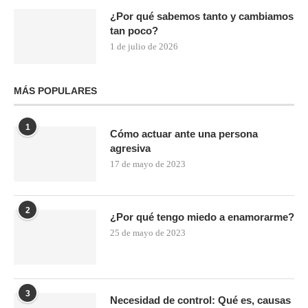
¿Por qué sabemos tanto y cambiamos
tan poco?
1 de julio de 2026
MÁS POPULARES
1
Cómo actuar ante una persona
agresiva
17 de mayo de 2023
2
¿Por qué tengo miedo a enamorarme?
25 de mayo de 2023
3
Necesidad de control: Qué es, causas