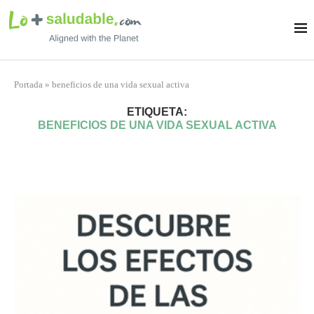
Portada
»
beneficios de una vida sexual activa
ETIQUETA:
BENEFICIOS DE UNA VIDA SEXUAL ACTIVA