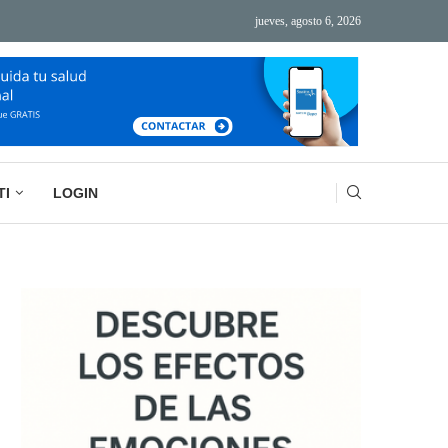
jueves, agosto 6, 2026
ÁS TECNOLOGÍA, MÁS AGOTAMIENTO
BASURA MENTAL: LA IMPORTANCIA DE VACIAR
TI
LOGIN