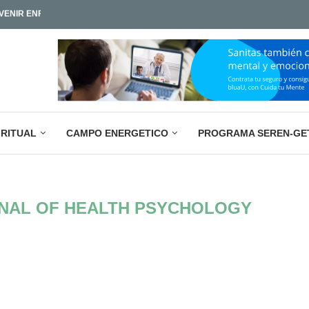
IAMOS TAN POCO?
LA PARADOJA EMPRESARIAL ACTUAL: M
IRITUAL
CAMPO ENERGETICO
PROGRAMA SEREN-GE
RNAL OF HEALTH PSYCHOLOGY