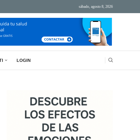
sábado, agosto 8, 2026
ÁS TECNOLOGÍA, MÁS AGOTAMIENTO
BASURA MENTAL: LA IMPORTANCIA DE VACIAR
TI
LOGIN