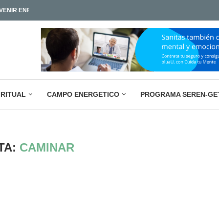
IAMOS TAN POCO?
LA PARADOJA EMPRESARIAL ACTUAL: M
IRITUAL
CAMPO ENERGETICO
PROGRAMA SEREN-GE
TA:
CAMINAR