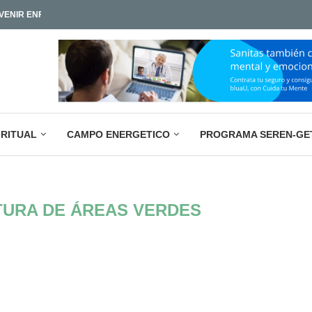
IAMOS TAN POCO?
LA PARADOJA EMPRESARIAL ACTUAL: M
IRITUAL
CAMPO ENERGETICO
PROGRAMA SEREN-GE
URA DE ÁREAS VERDES