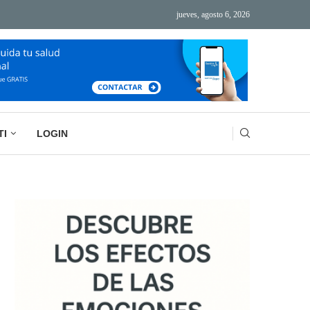
jueves, agosto 6, 2026
ÁS TECNOLOGÍA, MÁS AGOTAMIENTO
BASURA MENTAL: LA IMPORTANCIA DE VACIAR
TI
LOGIN