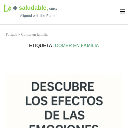
Portada
»
Comer en familia
ETIQUETA:
COMER EN FAMILIA