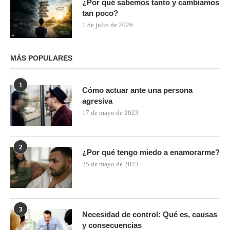
¿Por qué sabemos tanto y cambiamos
tan poco?
1 de julio de 2026
MÁS POPULARES
1
Cómo actuar ante una persona
agresiva
17 de mayo de 2023
2
¿Por qué tengo miedo a enamorarme?
25 de mayo de 2023
3
Necesidad de control: Qué es, causas
y consecuencias