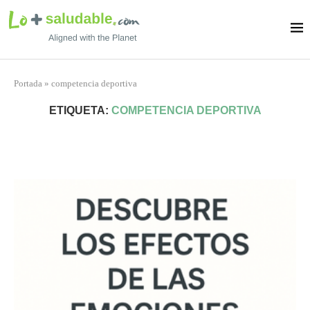
Portada
»
competencia deportiva
ETIQUETA:
COMPETENCIA DEPORTIVA