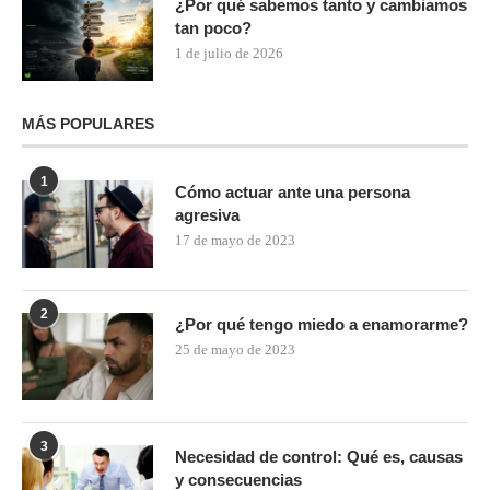
¿Por qué sabemos tanto y cambiamos
tan poco?
1 de julio de 2026
MÁS POPULARES
1
Cómo actuar ante una persona
agresiva
17 de mayo de 2023
2
¿Por qué tengo miedo a enamorarme?
25 de mayo de 2023
3
Necesidad de control: Qué es, causas
y consecuencias