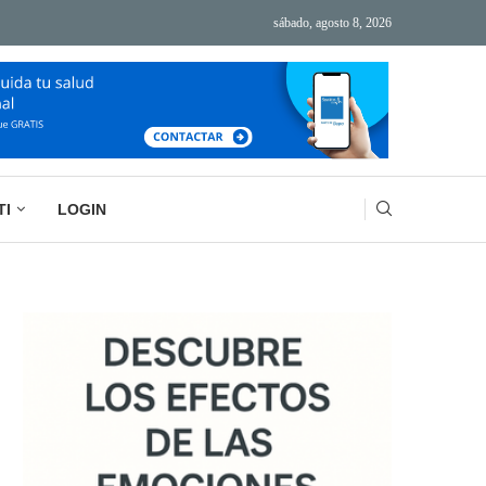
sábado, agosto 8, 2026
ÁS TECNOLOGÍA, MÁS AGOTAMIENTO
BASURA MENTAL: LA IMPORTANCIA DE VACIAR
TI
LOGIN