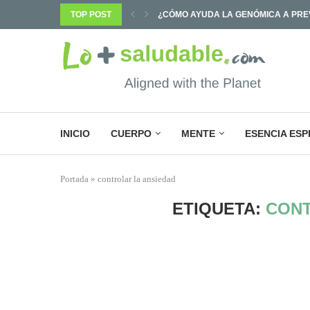
PREVENIR ENFERMEDADES Y...
TOP POST
¿POR QUÉ SABEMOS TANTO Y CAMB
INICIO
CUERPO
MENTE
ESENCIA ESP
Portada
»
controlar la ansiedad
ETIQUETA:
CONT