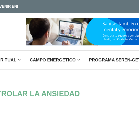
IAMOS TAN POCO?
LA PARADOJA EMPRESARIAL ACTUAL: M
IRITUAL
CAMPO ENERGETICO
PROGRAMA SEREN-GE
ROLAR LA ANSIEDAD