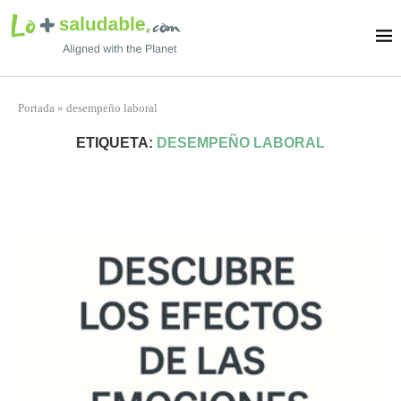
Portada
»
desempeño laboral
ETIQUETA:
DESEMPEÑO LABORAL