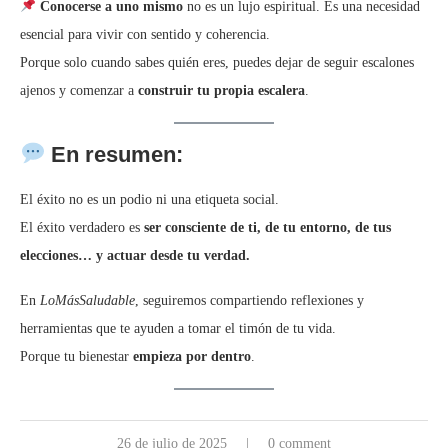
Conocerse a uno mismo
no es un lujo espiritual. Es una necesidad
esencial para vivir con sentido y coherencia.
Porque solo cuando sabes quién eres, puedes dejar de seguir escalones
ajenos y comenzar a
construir tu propia escalera
.
En resumen:
El éxito no es un podio ni una etiqueta social.
El éxito verdadero es
ser consciente de ti, de tu entorno, de tus
elecciones… y actuar desde tu verdad.
En
LoMásSaludable
, seguiremos compartiendo reflexiones y
herramientas que te ayuden a tomar el timón de tu vida.
Porque tu bienestar
empieza por dentro
.
26 de julio de 2025
0 comment