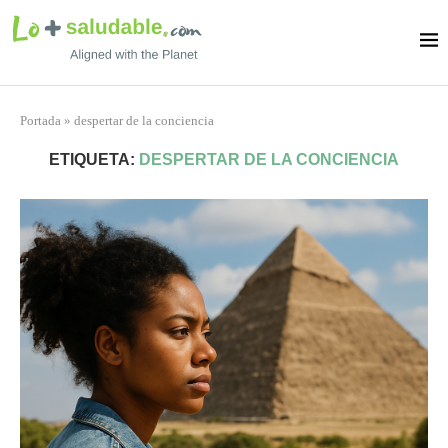
Portada
»
despertar de la conciencia
ETIQUETA:
DESPERTAR DE LA CONCIENCIA