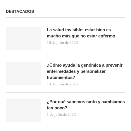
DESTACADOS
La salud invisible: estar bien es
mucho más que no estar enfermo
16 de julio de 2026
¿Cómo ayuda la genómica a prevenir
enfermedades y personalizar
tratamientos?
13 de julio de 2026
¿Por qué sabemos tanto y cambiamos
tan poco?
1 de julio de 2026