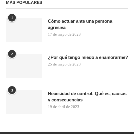
MÁS POPULARES
1
Cómo actuar ante una persona
agresiva
17 de mayo de 2023
2
¿Por qué tengo miedo a enamorarme?
25 de mayo de 2023
3
Necesidad de control: Qué es, causas
y consecuencias
19 de abril de 2023