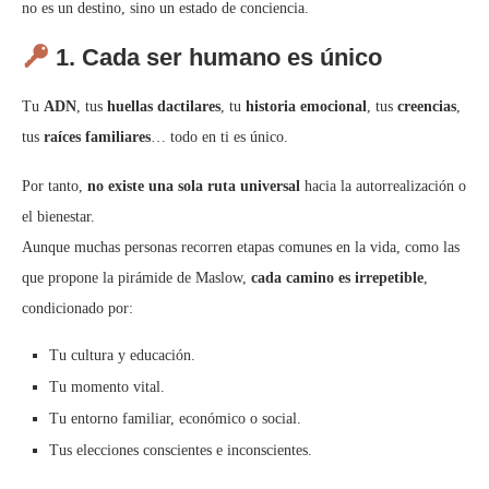
no es un destino, sino un estado de conciencia.
1. Cada ser humano es único
Tu
ADN
, tus
huellas dactilares
, tu
historia emocional
, tus
creencias
,
tus
raíces familiares
… todo en ti es único.
Por tanto,
no existe una sola ruta universal
hacia la autorrealización o
el bienestar.
Aunque muchas personas recorren etapas comunes en la vida, como las
que propone la pirámide de Maslow,
cada camino es irrepetible
,
condicionado por:
Tu cultura y educación.
Tu momento vital.
Tu entorno familiar, económico o social.
Tus elecciones conscientes e inconscientes.