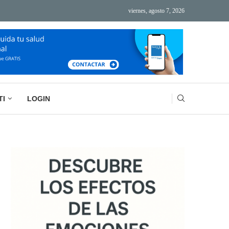
viernes, agosto 7, 2026
ÁS TECNOLOGÍA, MÁS AGOTAMIENTO
BASURA MENTAL: LA IMPORTANCIA DE VACIAR
TI
LOGIN