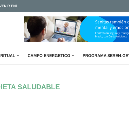
IAMOS TAN POCO?
LA PARADOJA EMPRESARIAL ACTUAL: M
IRITUAL
CAMPO ENERGETICO
PROGRAMA SEREN-GE
IETA SALUDABLE