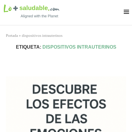
Portada
»
dispositivos intrauterinos
ETIQUETA:
DISPOSITIVOS INTRAUTERINOS