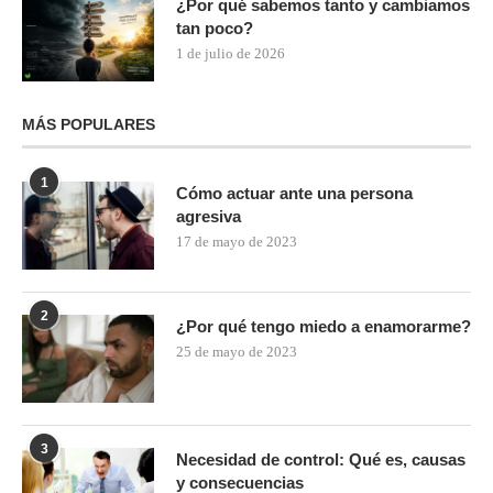
¿Por qué sabemos tanto y cambiamos
tan poco?
1 de julio de 2026
MÁS POPULARES
1
Cómo actuar ante una persona
agresiva
17 de mayo de 2023
2
¿Por qué tengo miedo a enamorarme?
25 de mayo de 2023
3
Necesidad de control: Qué es, causas
y consecuencias