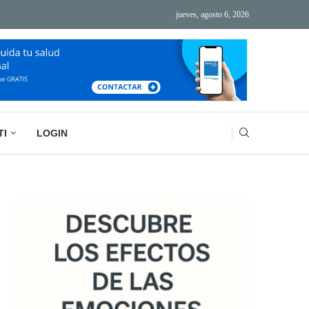
jueves, agosto 6, 2026
ÁS TECNOLOGÍA, MÁS AGOTAMIENTO
BASURA MENTAL: LA IMPORTANCIA DE VACIAR
TI
LOGIN