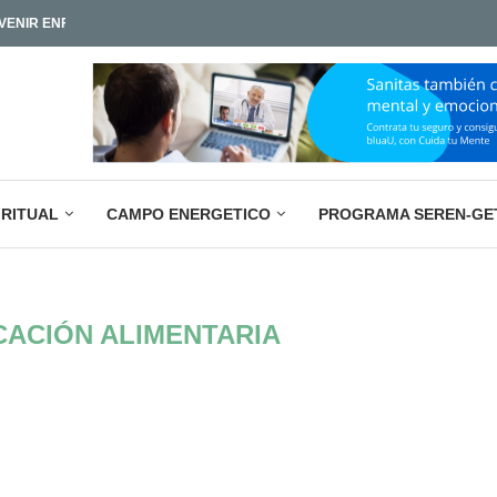
IAMOS TAN POCO?
LA PARADOJA EMPRESARIAL ACTUAL: M
IRITUAL
CAMPO ENERGETICO
PROGRAMA SEREN-GE
ACIÓN ALIMENTARIA