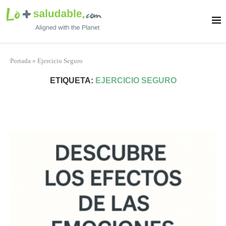
Portada
»
Ejercicio Seguro
ETIQUETA:
EJERCICIO SEGURO