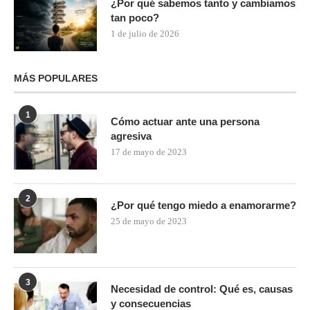
¿Por qué sabemos tanto y cambiamos
tan poco?
1 de julio de 2026
MÁS POPULARES
1
Cómo actuar ante una persona
agresiva
17 de mayo de 2023
2
¿Por qué tengo miedo a enamorarme?
25 de mayo de 2023
3
Necesidad de control: Qué es, causas
y consecuencias