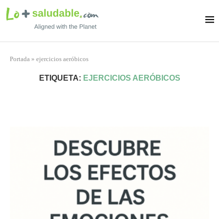
Portada
»
ejercicios aeróbicos
ETIQUETA:
EJERCICIOS AERÓBICOS