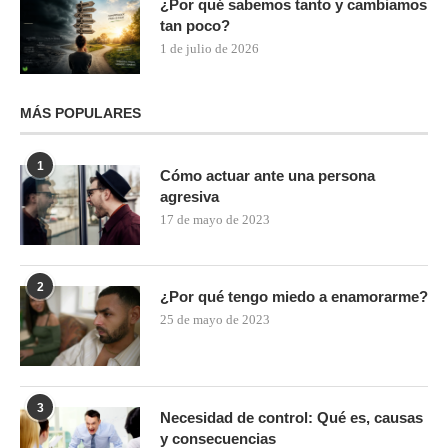
¿Por qué sabemos tanto y cambiamos
tan poco?
1 de julio de 2026
MÁS POPULARES
1
Cómo actuar ante una persona
agresiva
17 de mayo de 2023
2
¿Por qué tengo miedo a enamorarme?
25 de mayo de 2023
3
Necesidad de control: Qué es, causas
y consecuencias