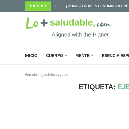
¿CÓMO AYUDA LA GENÓMICA A PREV
TOP POST
¿POR QUÉ SABEMOS TANTO Y CAMB
INICIO
CUERPO
MENTE
ESENCIA ESP
Portada
»
ejercicios seguros
ETIQUETA:
EJ