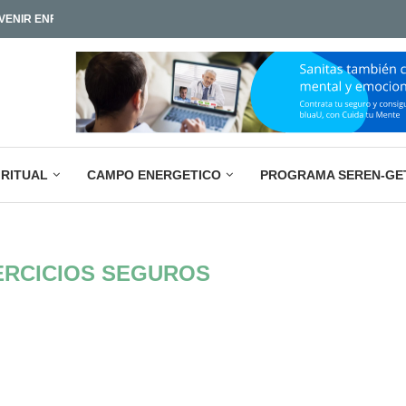
ENIR ENFERMEDADES Y...
LA PARADOJA EMPRESARIAL ACTUAL: M
IAMOS TAN POCO?
IRITUAL
CAMPO ENERGETICO
PROGRAMA SEREN-GE
ERCICIOS SEGUROS