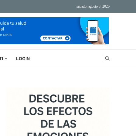
sábado, agosto 8, 2026
ÁS TECNOLOGÍA, MÁS AGOTAMIENTO
BASURA MENTAL: LA IMPORTANCIA DE VACIAR
TI
LOGIN