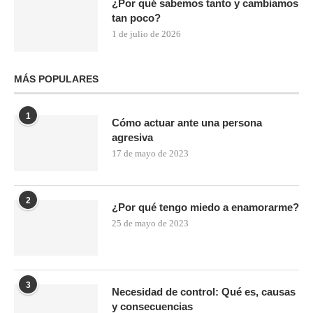
¿Por qué sabemos tanto y cambiamos
tan poco?
1 de julio de 2026
MÁS POPULARES
1
Cómo actuar ante una persona
agresiva
17 de mayo de 2023
2
¿Por qué tengo miedo a enamorarme?
25 de mayo de 2023
3
Necesidad de control: Qué es, causas
y consecuencias