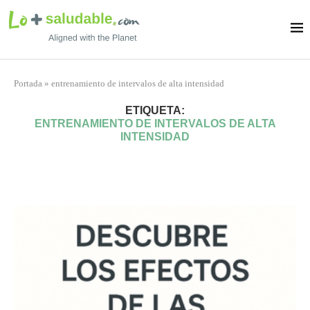
Portada
»
entrenamiento de intervalos de alta intensidad
ETIQUETA:
ENTRENAMIENTO DE INTERVALOS DE ALTA
INTENSIDAD