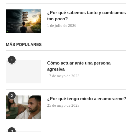
¿Por qué sabemos tanto y cambiamos
tan poco?
1 de julio de 2026
MÁS POPULARES
1
Cómo actuar ante una persona
agresiva
17 de mayo de 2023
2
¿Por qué tengo miedo a enamorarme?
25 de mayo de 2023
3