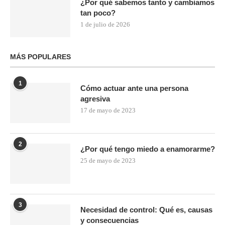
¿Por qué sabemos tanto y cambiamos
tan poco?
1 de julio de 2026
MÁS POPULARES
1
Cómo actuar ante una persona
agresiva
17 de mayo de 2023
2
¿Por qué tengo miedo a enamorarme?
25 de mayo de 2023
3
Necesidad de control: Qué es, causas
y consecuencias