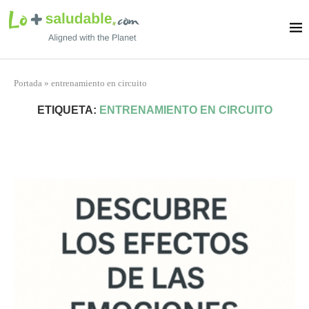
Portada
»
entrenamiento en circuito
ETIQUETA:
ENTRENAMIENTO EN CIRCUITO