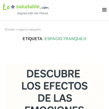
Portada
»
espacio tranquilo
ETIQUETA:
ESPACIO TRANQUILO