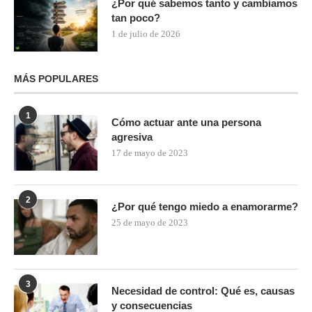
¿Por qué sabemos tanto y cambiamos
tan poco?
1 de julio de 2026
MÁS POPULARES
1
Cómo actuar ante una persona
agresiva
17 de mayo de 2023
2
¿Por qué tengo miedo a enamorarme?
25 de mayo de 2023
3
Necesidad de control: Qué es, causas
y consecuencias