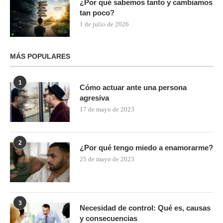
¿Por qué sabemos tanto y cambiamos
tan poco?
1 de julio de 2026
MÁS POPULARES
1
Cómo actuar ante una persona
agresiva
17 de mayo de 2023
2
¿Por qué tengo miedo a enamorarme?
25 de mayo de 2023
3
Necesidad de control: Qué es, causas
y consecuencias