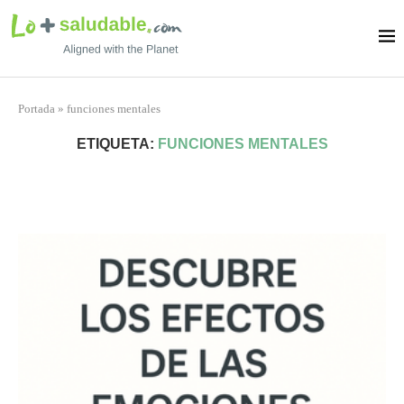
Portada
»
funciones mentales
ETIQUETA:
FUNCIONES MENTALES