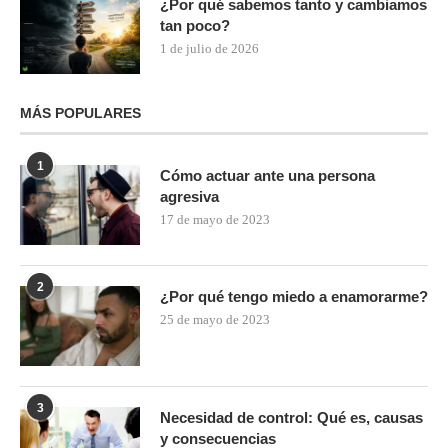
¿Por qué sabemos tanto y cambiamos
tan poco?
1 de julio de 2026
MÁS POPULARES
1
Cómo actuar ante una persona
agresiva
17 de mayo de 2023
2
¿Por qué tengo miedo a enamorarme?
25 de mayo de 2023
3
Necesidad de control: Qué es, causas
y consecuencias