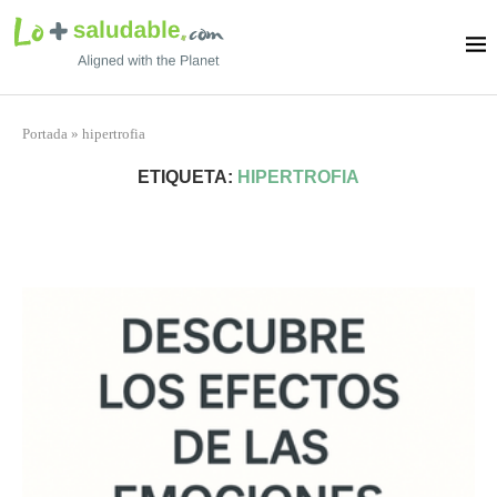
Portada
»
hipertrofia
ETIQUETA:
HIPERTROFIA