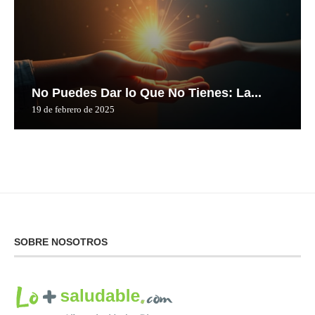
No Puedes Dar lo Que No Tienes: La...
19 de febrero de 2025
SOBRE NOSOTROS