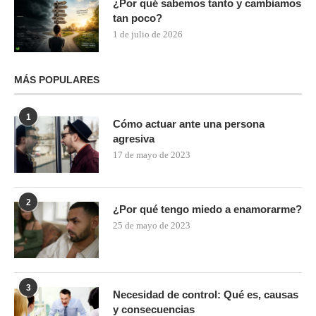
¿Por qué sabemos tanto y cambiamos
tan poco?
1 de julio de 2026
MÁS POPULARES
1
Cómo actuar ante una persona
agresiva
17 de mayo de 2023
2
¿Por qué tengo miedo a enamorarme?
25 de mayo de 2023
3
Necesidad de control: Qué es, causas
y consecuencias