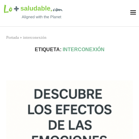
Portada
»
interconexión
ETIQUETA:
INTERCONEXIÓN