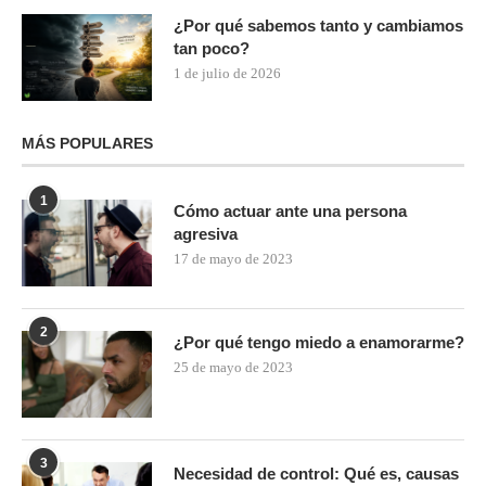
¿Por qué sabemos tanto y cambiamos
tan poco?
1 de julio de 2026
MÁS POPULARES
1
Cómo actuar ante una persona
agresiva
17 de mayo de 2023
2
¿Por qué tengo miedo a enamorarme?
25 de mayo de 2023
3
Necesidad de control: Qué es, causas