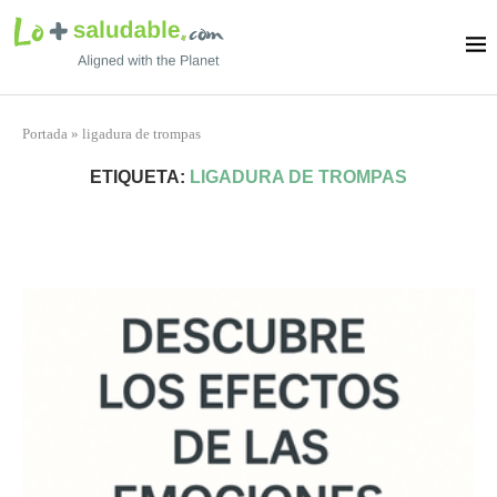
Portada
»
ligadura de trompas
ETIQUETA:
LIGADURA DE TROMPAS