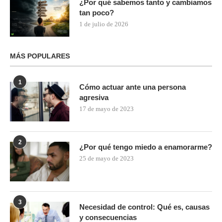
¿Por qué sabemos tanto y cambiamos
tan poco?
1 de julio de 2026
MÁS POPULARES
1
Cómo actuar ante una persona
agresiva
17 de mayo de 2023
2
¿Por qué tengo miedo a enamorarme?
25 de mayo de 2023
3
Necesidad de control: Qué es, causas
y consecuencias