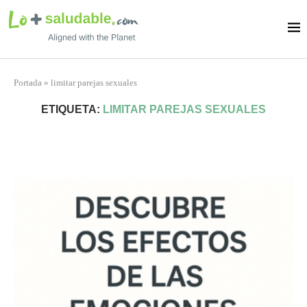
Portada
»
limitar parejas sexuales
ETIQUETA:
LIMITAR PAREJAS SEXUALES