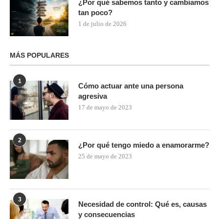
¿Por qué sabemos tanto y cambiamos
tan poco?
1 de julio de 2026
MÁS POPULARES
1
Cómo actuar ante una persona
agresiva
17 de mayo de 2023
2
¿Por qué tengo miedo a enamorarme?
25 de mayo de 2023
3
Necesidad de control: Qué es, causas
y consecuencias