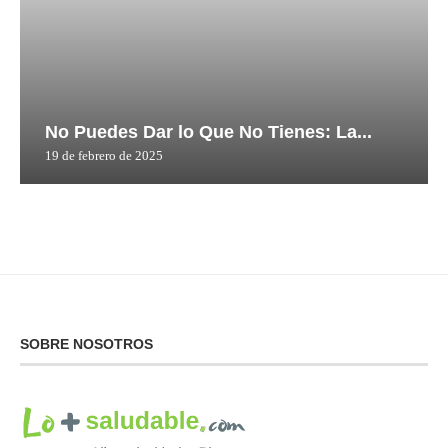
No Puedes Dar lo Que No Tienes: La...
19 de febrero de 2025
SOBRE NOSOTROS