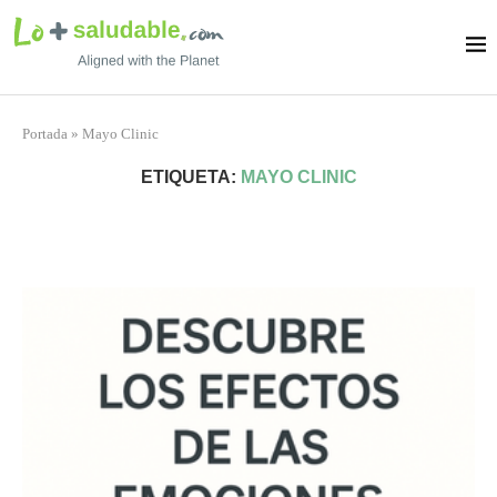
Portada
»
Mayo Clinic
ETIQUETA:
MAYO CLINIC