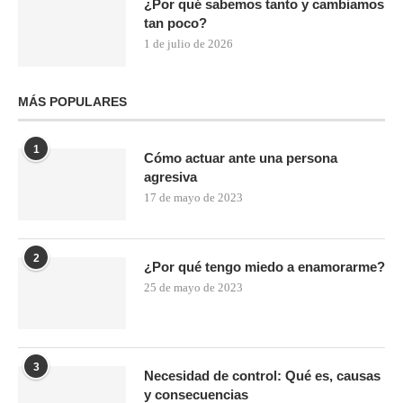
¿Por qué sabemos tanto y cambiamos
tan poco?
1 de julio de 2026
MÁS POPULARES
1
Cómo actuar ante una persona
agresiva
17 de mayo de 2023
2
¿Por qué tengo miedo a enamorarme?
25 de mayo de 2023
3
Necesidad de control: Qué es, causas
y consecuencias