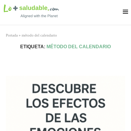
Portada
»
método del calendario
ETIQUETA:
MÉTODO DEL CALENDARIO