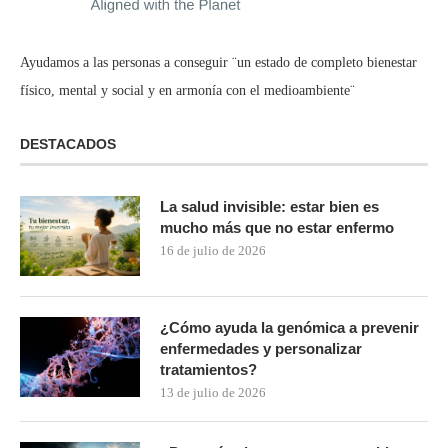
Ayudamos a las personas a conseguir ¨un estado de completo bienestar
físico, mental y social y en armonía con el medioambiente¨
DESTACADOS
La salud invisible: estar bien es
mucho más que no estar enfermo
16 de julio de 2026
¿Cómo ayuda la genómica a prevenir
enfermedades y personalizar
tratamientos?
13 de julio de 2026