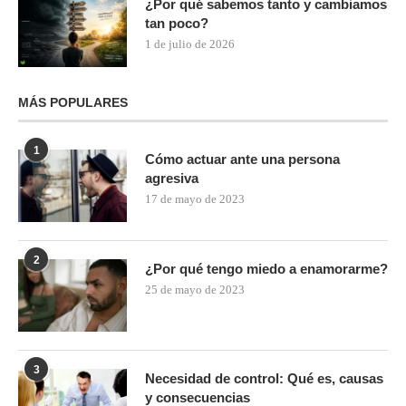
¿Por qué sabemos tanto y cambiamos
tan poco?
1 de julio de 2026
MÁS POPULARES
1
Cómo actuar ante una persona
agresiva
17 de mayo de 2023
2
¿Por qué tengo miedo a enamorarme?
25 de mayo de 2023
3
Necesidad de control: Qué es, causas
y consecuencias