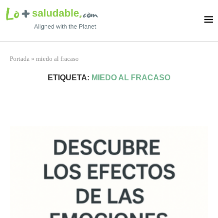
Portada
»
miedo al fracaso
ETIQUETA:
MIEDO AL FRACASO