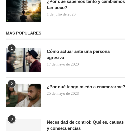
¿Por qué sabemos tanto y cambiamos
tan poco?
1 de julio de 2026
MÁS POPULARES
1
Cómo actuar ante una persona
agresiva
17 de mayo de 2023
2
¿Por qué tengo miedo a enamorarme?
25 de mayo de 2023
3
Necesidad de control: Qué es, causas
y consecuencias