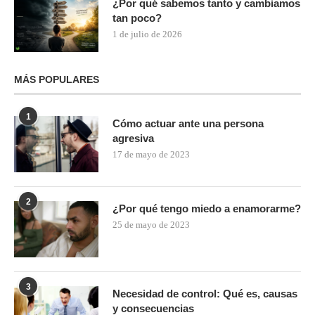
¿Por qué sabemos tanto y cambiamos
tan poco?
1 de julio de 2026
MÁS POPULARES
1
Cómo actuar ante una persona
agresiva
17 de mayo de 2023
2
¿Por qué tengo miedo a enamorarme?
25 de mayo de 2023
3
Necesidad de control: Qué es, causas
y consecuencias