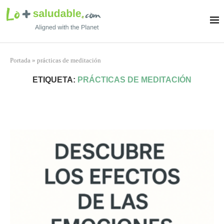
Portada
»
prácticas de meditación
ETIQUETA:
PRÁCTICAS DE MEDITACIÓN