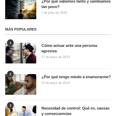
¿Por qué sabemos tanto y cambiamos
tan poco?
1 de julio de 2026
MÁS POPULARES
1
Cómo actuar ante una persona
agresiva
17 de mayo de 2023
2
¿Por qué tengo miedo a enamorarme?
25 de mayo de 2023
3
Necesidad de control: Qué es, causas
y consecuencias