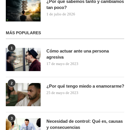
¿Por qué sabemos tanto y cambiamos
tan poco?
1 de julio de 2026
MÁS POPULARES
1
Cómo actuar ante una persona
agresiva
17 de mayo de 2023
2
¿Por qué tengo miedo a enamorarme?
25 de mayo de 2023
3
Necesidad de control: Qué es, causas
y consecuencias