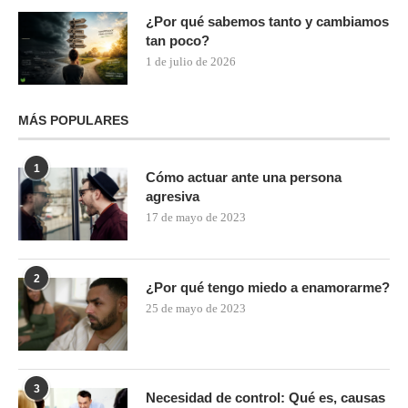
¿Por qué sabemos tanto y cambiamos
tan poco?
1 de julio de 2026
MÁS POPULARES
1
Cómo actuar ante una persona
agresiva
17 de mayo de 2023
2
¿Por qué tengo miedo a enamorarme?
25 de mayo de 2023
3
Necesidad de control: Qué es, causas