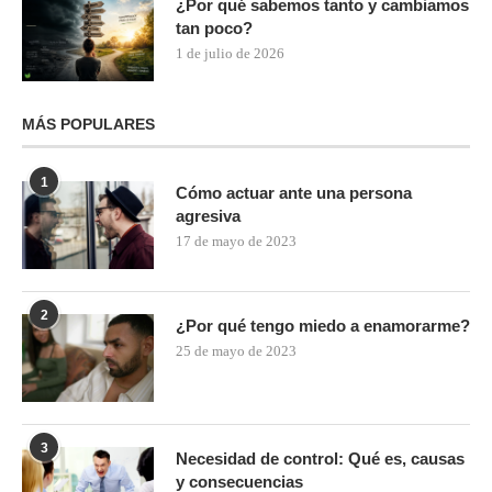
¿Por qué sabemos tanto y cambiamos
tan poco?
1 de julio de 2026
MÁS POPULARES
1
Cómo actuar ante una persona
agresiva
17 de mayo de 2023
2
¿Por qué tengo miedo a enamorarme?
25 de mayo de 2023
3
Necesidad de control: Qué es, causas
y consecuencias