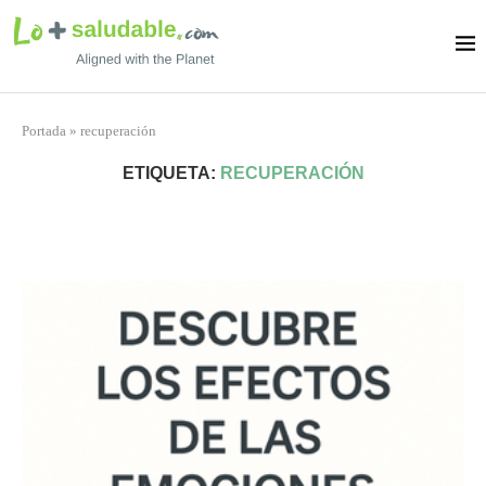
Portada
»
recuperación
ETIQUETA:
RECUPERACIÓN